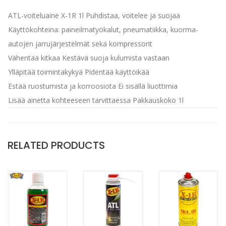
ATL-voiteluaine X-1R 1l
Puhdistaa, voitelee ja suojaa
Käyttökohteina: paineilmatyökalut, pneumatiikka, kuorma-
autojen jarrujärjestelmät sekä kompressorit
Vähentää kitkaa
Kestävä suoja kulumista vastaan
Ylläpitää toimintakykyä
Pidentää käyttöikää
Estää ruostumista ja korroosiota
Ei sisällä liuottimia
Lisää ainetta kohteeseen tarvittaessa
Pakkauskoko 1l
RELATED PRODUCTS