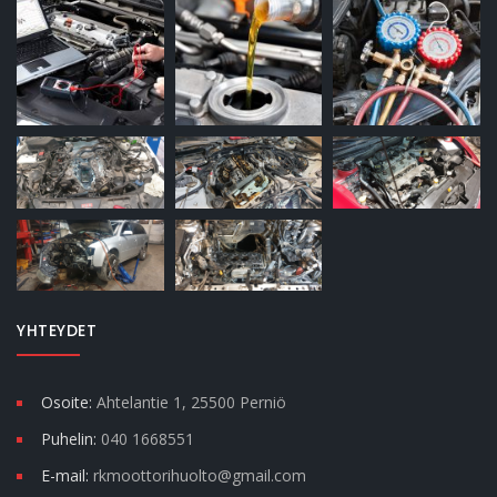
YHTEYDET
Osoite:
Ahtelantie 1, 25500 Perniö
Puhelin:
040 1668551
E-mail:
rkmoottorihuolto@gmail.com