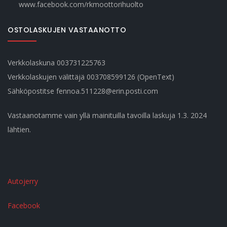
www.facebook.com/rkmoottorihuolto
OSTOLASKUJEN VASTAANOTTO
Verkkolaskuna 003731225763
Verkkolaskujen välittäjä 003708599126 (OpenText)
Sähköpostitse fennoa.511228@erin.posti.com
Vastaanotamme vain yllä mainituilla tavoilla laskuja 1.3. 2024
lähtien.
Autojerry
Facebook