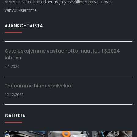
Ammattitaito, luotettavuus ja ystävällinen palvelu ovat
vahvuuksiamme.
AJANKOHTAISTA
Ostolaskujemme vastaanotto muuttuu 1.3.2024
lähtien
4.1.2024
Tarjoamme hinauspalvelua!
12.12.2022
GALLERIA