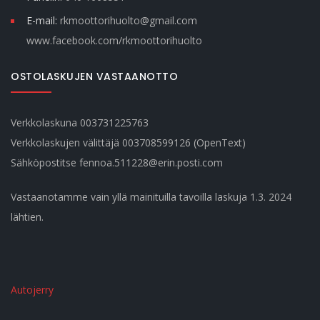
E-mail:
rkmoottorihuolto@gmail.com
www.facebook.com/rkmoottorihuolto
OSTOLASKUJEN VASTAANOTTO
Verkkolaskuna 003731225763
Verkkolaskujen välittäjä 003708599126 (OpenText)
Sähköpostitse fennoa.511228@erin.posti.com
Vastaanotamme vain yllä mainituilla tavoilla laskuja 1.3. 2024
lähtien.
Autojerry