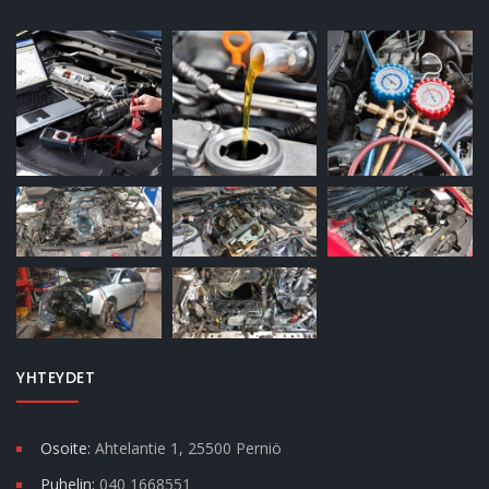
YHTEYDET
Osoite:
Ahtelantie 1, 25500 Perniö
Puhelin:
040 1668551