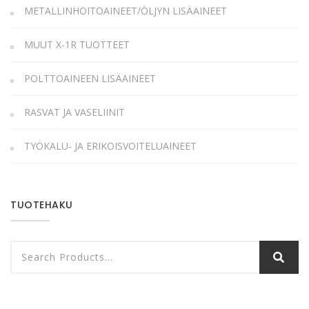
METALLINHOITOAINEET/ÖLJYN LISÄAINEET
MUUT X-1R TUOTTEET
POLTTOAINEEN LISÄAINEET
RASVAT JA VASELIINIT
TYÖKALU- JA ERIKOISVOITELUAINEET
TUOTEHAKU