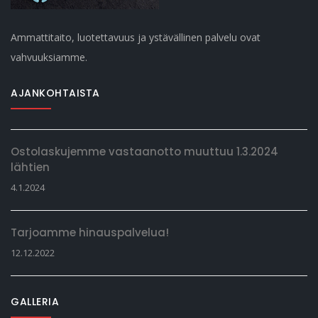
Ammattitaito, luotettavuus ja ystävällinen palvelu ovat
vahvuuksiamme.
AJANKOHTAISTA
Ostolaskujemme vastaanotto muuttuu 1.3.2024
lähtien
4.1.2024
Tarjoamme hinauspalvelua!
12.12.2022
GALLERIA