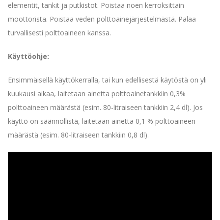
elementit, tankit ja putkistot. Poistaa noen kerroksittain
moottorista. Poistaa veden polttoainejärjestelmästä. Palaa
turvallisesti polttoaineen kanssa.
Käyttöohje
:
Ensimmäisellä käyttökerralla, tai kun edellisestä käytöstä on yli
kuukausi aikaa, laitetaan ainetta polttoainetankkiin 0,3%
polttoaineen määrästä (esim. 80-litraiseen tankkiin 2,4 dl). Jos
käyttö on säännöllistä, laitetaan ainetta 0,1 % polttoaineen
määrästä (esim. 80-litraiseen tankkiin 0,8 dl).