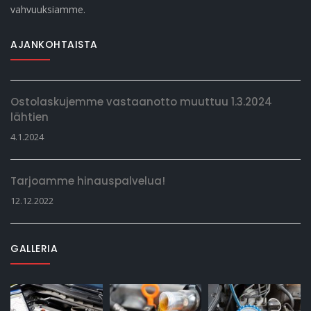
vahvuuksiamme.
AJANKOHTAISTA
Ostolaskujemme vastaanotto muuttuu 1.3.2024
lähtien
4.1.2024
Tarjoamme hinauspalvelua!
12.12.2022
GALLERIA