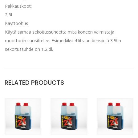
Pakkauskoot:
2,5l
Käyttöohje:
Käytä samaa sekoitussuhdetta mitä koneen valmistaja
moottoriin suosittelee. Esimerkiksi 4 litraan bensiiniä 3 %:n
sekoitussuhde on 1,2 dl.
RELATED PRODUCTS