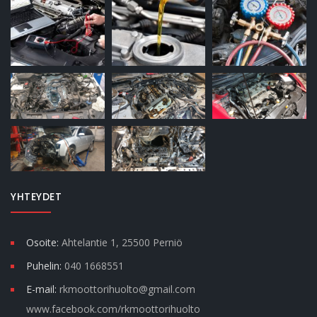
YHTEYDET
Osoite:
Ahtelantie 1, 25500 Perniö
Puhelin:
040 1668551
E-mail:
rkmoottorihuolto@gmail.com
www.facebook.com/rkmoottorihuolto