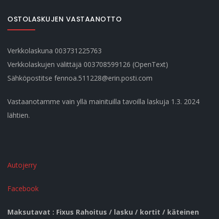
OSTOLASKUJEN VASTAANOTTO
Verkkolaskuna 003731225763
Verkkolaskujen välittäjä 003708599126 (OpenText)
Sähköpostitse fennoa.511228@erin.posti.com
Vastaanotamme vain yllä mainituilla tavoilla laskuja 1.3. 2024
lähtien.
Autojerry
Facebook
Maksutavat : Fixus Rahoitus / lasku / kortit / käteinen