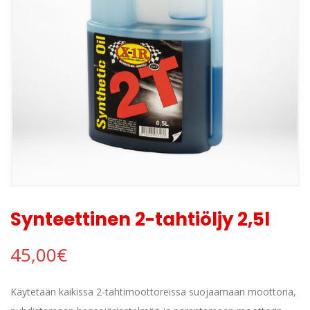
Synteettinen 2-tahtiöljy 2,5l
45,00
€
Käytetään kaikissa 2-tahtimoottoreissa suojaamaan moottoria,